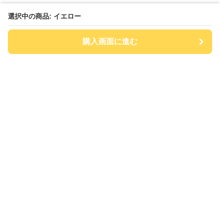
選択中の商品: イエロー
購入画面に進む
チアハット
について
会社概要
利用規約