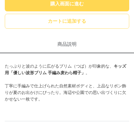
購入画面に進む
カートに追加する
商品説明
たっぷりと波のように広がるブリム（つば）が印象的な、
キッズ
用「優しい波形ブリム 手編み麦わら帽子」
。
丁寧に手編みで仕上げられた自然素材ボディと、上品なリボン飾
りが夏のお出かけにぴったり。海辺や公園での思い出づくりに欠
かせない一枚です。