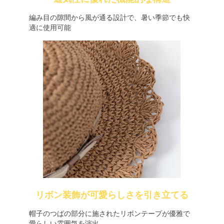
編み目の隙間から風が通る設計で、暑い季節でも快
適に使用可能
リボン装飾が可愛らしさを引き立てる
帽子のつばの部分に施されたリボンテープが優雅で
愛らしい雰囲気を演出