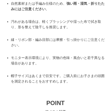
自然素材または手編み仕様のため、
強い雨・湿気・折りたた
みにはご注意ください
。
汚れがある場合は、軽くブラッシングや湿った布で拭き取
り、形を整えて陰干しを推奨します。
縁・リボン部・編み目部には摩擦・引っ掛かりにご注意くだ
さい。
モニター表示環境により、実物の色味・風合いと若干異なる
場合があります。
帽子サイズはあくまで目安です。ご購入前にお子さまの頭囲
を測定されることをおすすめします。
POINT