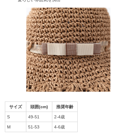
サイズ
頭囲(cm)
推奨年齢
S
49-51
2-4歳
M
51-53
4-6歳