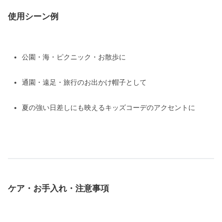
使用シーン例
公園・海・ピクニック・お散歩に
通園・遠足・旅行のお出かけ帽子として
夏の強い日差しにも映えるキッズコーデのアクセントに
ケア・お手入れ・注意事項