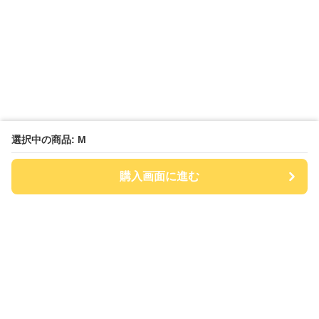
選択中の商品: M
購入画面に進む