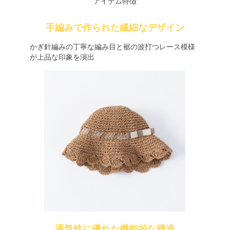
アイテム特徴
手編みで作られた繊細なデザイン
かぎ針編みの丁寧な編み目と裾の波打つレース模様
が上品な印象を演出
通気性に優れた機能的な構造