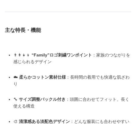
主な特長・機能
👨‍👩‍👧‍👦
“Family”ロゴ刺繍ワンポイント
：家族のつながりを
感じられるデザイン
☁️
柔らかコットン素材仕様
：長時間の着用でも快適な肌ざわ
り
🔧
サイズ調整バックル付き
：頭囲に合わせてフィット、長く
使える構造
🎨
清潔感ある淡配色デザイン
：どんな服装にも合わせやすい