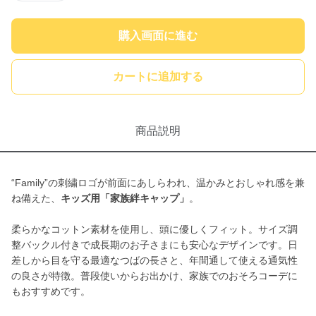
購入画面に進む
カートに追加する
商品説明
“Family”の刺繍ロゴが前面にあしらわれ、温かみとおしゃれ感を兼
ね備えた、
キッズ用「家族絆キャップ」
。
柔らかなコットン素材を使用し、頭に優しくフィット。サイズ調
整バックル付きで成長期のお子さまにも安心なデザインです。日
差しから目を守る最適なつばの長さと、年間通して使える通気性
の良さが特徴。普段使いからお出かけ、家族でのおそろコーデに
もおすすめです。