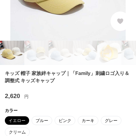
キッズ 帽子 家族絆キャップ｜「Family」刺繍ロゴ入り＆
調整式 キッズキャップ
2,620
円
カラー
イエロー
ブルー
ピンク
カーキ
グレー
クリーム