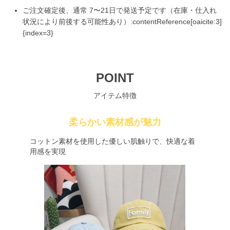
ご注文確定後、通常 7〜21日で発送予定です（在庫・仕入れ
状況により前後する可能性あり）:contentReference[oaicite:3]
{index=3}
POINT
アイテム特徴
柔らかい素材感が魅力
コットン素材を使用した優しい肌触りで、快適な着
用感を実現