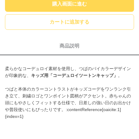
購入画面に進む
カートに追加する
商品説明
柔らかなコーデュロイ素材を使用し、つばのバイカラーデザイン
が印象的な、
キッズ用「コーデュロイツートンキャップ」
。
つばと本体のカラーコントラストがキッズコーデをワンランク引
き立て、刺繍ロゴとワンポイント図柄がアクセント。赤ちゃんの
頭にもやさしくフィットする仕様で、日差しの強い日のお出かけ
や普段使いにもぴったりです。:contentReference[oaicite:1]
{index=1}