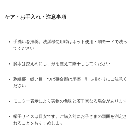
ケア・お手入れ・注意事項
手洗いを推奨。洗濯機使用時はネット使用・弱モードで洗っ
てください
脱水は控えめにし、形を整えて陰干ししてください
刺繍部・縫い目・つば接合部は摩擦・引っ掛かりにご注意く
ださい
モニター表示により実物の色味と若干異なる場合があります
帽子サイズは目安です。ご購入前にお子さまの頭囲を測定さ
れることをおすすめします