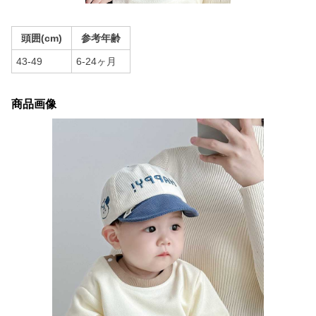
頭囲(cm)
参考年齢
43-49
6-24ヶ月
商品画像