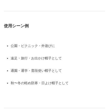
使用シーン例
公園・ピクニック・外遊びに
遠足・旅行・お出かけ帽子として
通園・通学・普段使い帽子として
秋〜冬の軽め防寒・日よけ帽子として