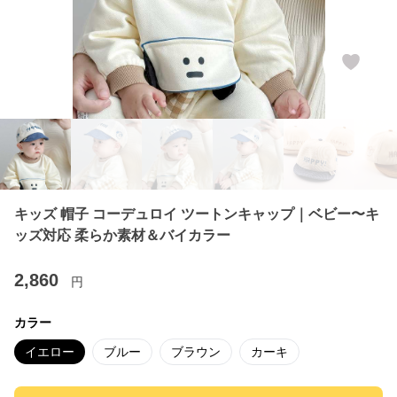
キッズ 帽子 コーデュロイ ツートンキャップ｜ベビー〜キ
ッズ対応 柔らか素材＆バイカラー
2,860
円
カラー
イエロー
ブルー
ブラウン
カーキ