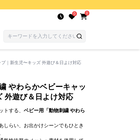
0
0
ップ｜新生児〜キッズ 外遊び＆日よけ対応
刺繍 やわらかベビーキャッ
 外遊び＆日よけ対応
ットする、
ベビー用「動物刺繍 やわら
あしらい、お出かけシーンでもひとき
。