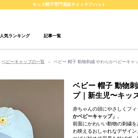
キッズ帽子
専門通販サイト
チアハット
人気ランキング
記事一覧
ベビーキャップの一覧
›
ベビー 帽子 動物刺繍 やわらかベビーキャ
ベビー 帽子 動物
プ｜新生児〜キッズ
赤ちゃんの頭にやさしくフィ
かベビーキャップ」
。
前面にかわいい動物の刺繍を
わ映えるおしゃれなデザイン