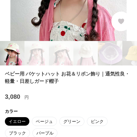
ベビー用 バケットハット お花＆リボン飾り｜通気性良・
軽量・日差しガード帽子
3,080
円
カラー
イエロー
ベージュ
グリーン
ピンク
ブラック
パープル