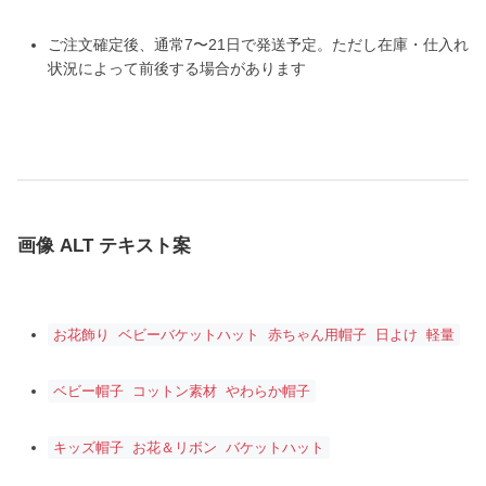
ご注文確定後、通常7〜21日で発送予定。ただし在庫・仕入れ
状況によって前後する場合があります
画像 ALT テキスト案
お花飾り ベビーバケットハット 赤ちゃん用帽子 日よけ 軽量
ベビー帽子 コットン素材 やわらか帽子
キッズ帽子 お花＆リボン バケットハット