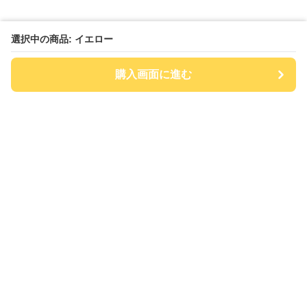
選択中の商品: イエロー
購入画面に進む
チアハット
について
会社概要