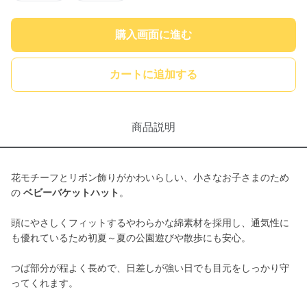
購入画面に進む
カートに追加する
商品説明
花モチーフとリボン飾りがかわいらしい、小さなお子さまのため
の
ベビーバケットハット
。
頭にやさしくフィットするやわらかな綿素材を採用し、通気性に
も優れているため初夏～夏の公園遊びや散歩にも安心。
つば部分が程よく長めで、日差しが強い日でも目元をしっかり守
ってくれます。