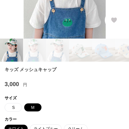
キッズ メッシュキャップ
3,000
円
サイズ
S
M
カラー
ホワイト
ライトブルー
クリーム