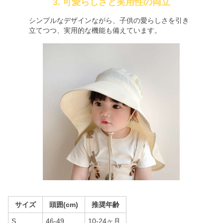
3. 可愛らしさと実用性の両立
シンプルなデザインながら、子供の愛らしさを引き
立てつつ、実用的な機能も備えています。
サイズ
頭囲(cm)
推奨年齢
S
46-49
10-24ヶ月