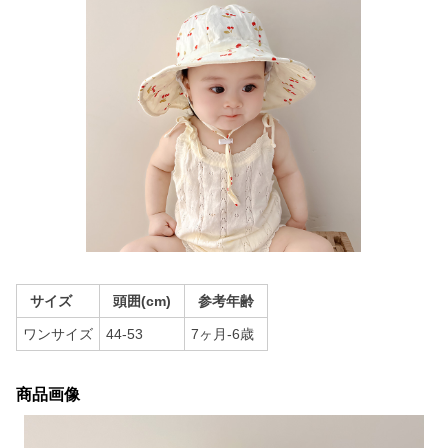
サイズ
頭囲(cm)
参考年齢
ワンサイズ
44-53
7ヶ月-6歳
商品画像