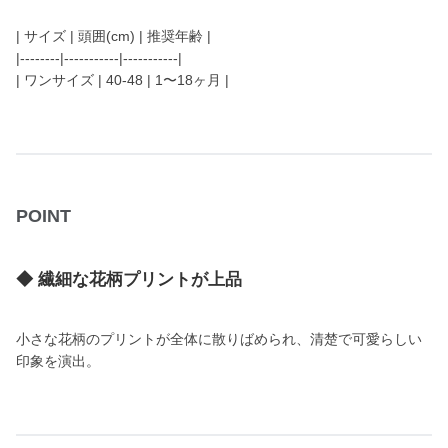
| サイズ | 頭囲(cm) | 推奨年齢 |
|--------|-----------|-----------|
| ワンサイズ | 40-48 | 1〜18ヶ月 |
POINT
◆ 繊細な花柄プリントが上品
小さな花柄のプリントが全体に散りばめられ、清楚で可愛らしい
印象を演出。