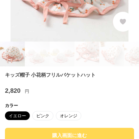
キッズ帽子 小花柄フリルバケットハット
2,820
円
カラー
イエロー
ピンク
オレンジ
購入画面に進む