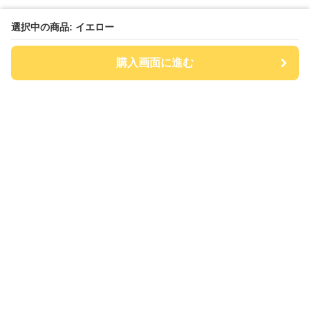
選択中の商品: イエロー
購入画面に進む
チアハット
について
会社概要