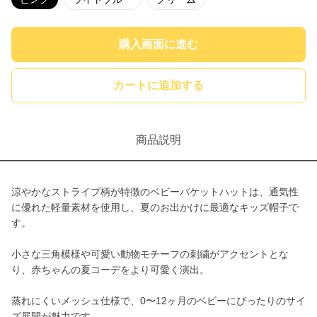
購入画面に進む
カートに追加する
商品説明
涼やかなストライプ柄が特徴のベビーバケットハットは、通気性
に優れた軽量素材を使用し、夏のお出かけに最適なキッズ帽子で
す。
小さな三角模様や可愛い動物モチーフの刺繍がアクセントとな
り、赤ちゃんの夏コーデをより可愛く演出。
蒸れにくいメッシュ仕様で、0〜12ヶ月のベビーにぴったりのサイ
ズ展開が魅力です。